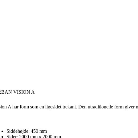
RBAN VISION A
sion A har form som en ligesidet trekant. Den utraditionelle form giver
LINT
Siddehøjde: 450 mm
Sider: 2000 mm x 2000 mm