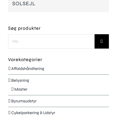
SOLSEJL
Søg produkter
Søg
efter:
Varekategorier
Affaldshåndtering
Belysning
Master
Byrumsudstyr
Cykelparkering & Udstyr