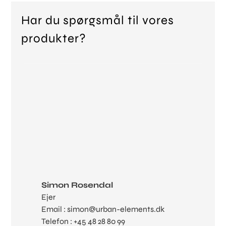
Har du spørgsmål til vores
produkter?
Simon Rosendal
Ejer
Email : simon@urban-elements.dk
Telefon : +45 48 28 80 99