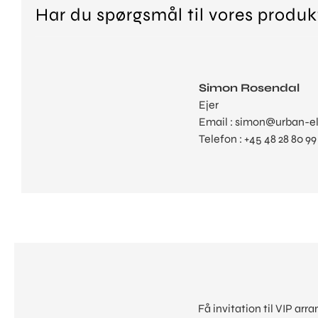
Har du spørgsmål til vores produk
Simon Rosendal
Ejer
Email : simon@urban-e
Telefon : +45 48 28 80 99
Få invitation til VIP ar