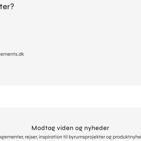
ter?
lements.dk
Modtag viden og nyheder
rangementer, rejser, inspiration til byrumsprojekter og produktny