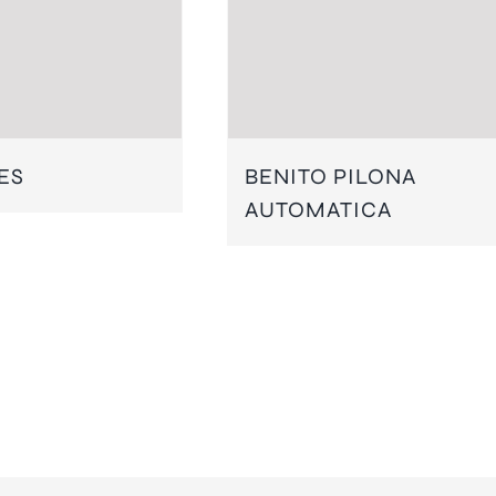
ES
BENITO PILONA
AUTOMATICA