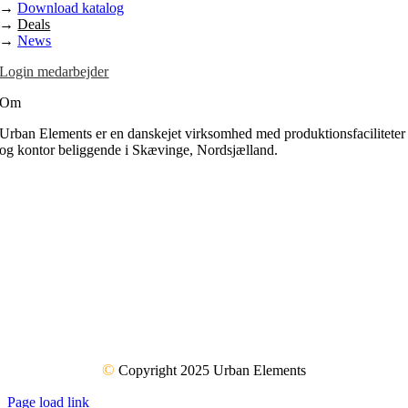
→
Download katalog
→
Deals
→
News
Login medarbejder
Om
Urban Elements er en danskejet virksomhed med produktionsfaciliteter
og kontor beliggende i Skævinge, Nordsjælland.
©
Copyright 2025 Urban Elements
Page load link