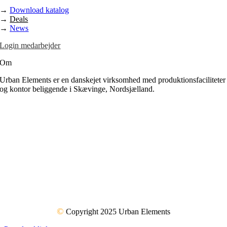
→
Download katalog
→
Deals
→
News
Login medarbejder
Om
Urban Elements er en danskejet virksomhed med produktionsfaciliteter
og kontor beliggende i Skævinge, Nordsjælland.
©
Copyright 2025 Urban Elements