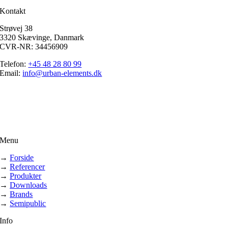
Kontakt
Strøvej 38
3320 Skævinge, Danmark
CVR-NR: 34456909
Telefon:
+45 48 28 80 99
Email:
info@urban-elements.dk
Menu
→
Forside
→
Referencer
→
Produkter
→
Downloads
→
Brands
→
Semipublic
Info