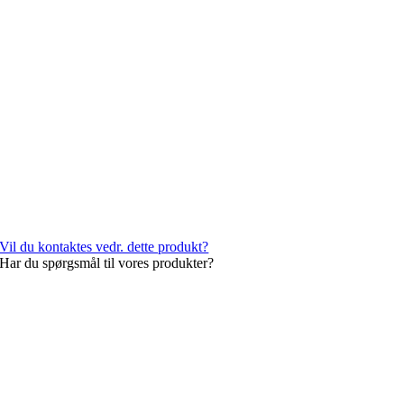
Vil du kontaktes vedr. dette produkt?
Har du spørgsmål til vores produkter?