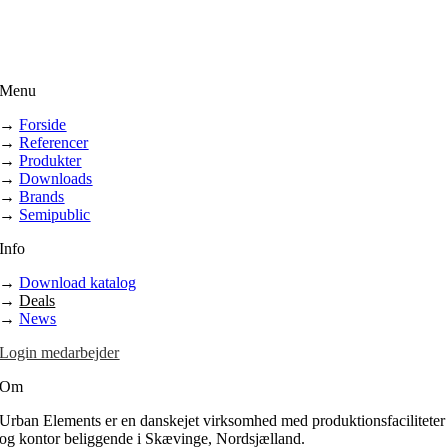
Menu
→
Forside
→
Referencer
→
Produkter
→
Downloads
→
Brands
→
Semipublic
Info
→
Download katalog
→
Deals
→
News
Login medarbejder
Om
Urban Elements er en danskejet virksomhed med produktionsfaciliteter
og kontor beliggende i Skævinge, Nordsjælland.