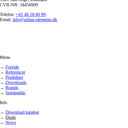
CVR-NR: 34456909
Telefon:
+45 48 28 80 99
Email:
info@urban-elements.dk
Menu
→
Forside
→
Referencer
→
Produkter
→
Downloads
→
Brands
→
Semipublic
Info
→
Download katalog
→
Deals
→
News