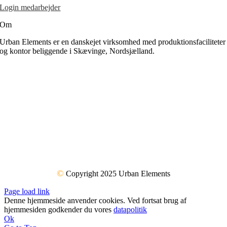
Login medarbejder
Om
Urban Elements er en danskejet virksomhed med produktionsfaciliteter
og kontor beliggende i Skævinge, Nordsjælland.
©
Copyright 2025 Urban Elements
Page load link
Denne hjemmeside anvender cookies. Ved fortsat brug af
hjemmesiden godkender du vores
datapolitik
Ok