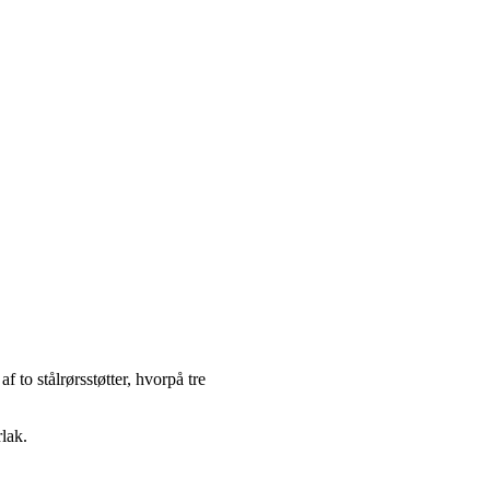
 to stålrørsstøtter, hvorpå tre
lak.