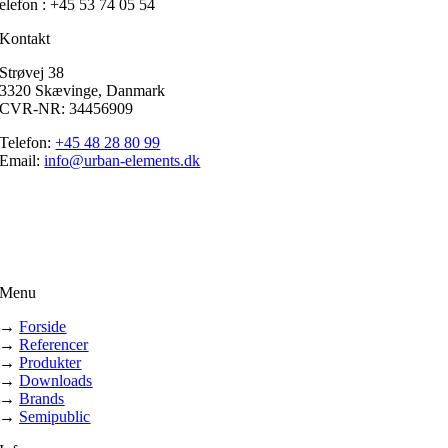
elefon : +45 53 74 05 54
Kontakt
Strøvej 38
3320 Skævinge, Danmark
CVR-NR: 34456909
Telefon:
+45 48 28 80 99
Email:
info@urban-elements.dk
Menu
→
Forside
→
Referencer
→
Produkter
→
Downloads
→
Brands
→
Semipublic