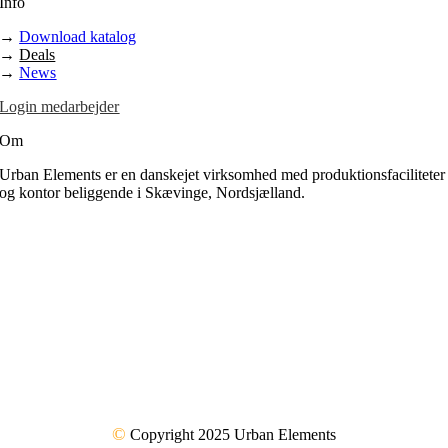
Info
→
Download katalog
→
Deals
→
News
Login medarbejder
Om
Urban Elements er en danskejet virksomhed med produktionsfaciliteter
og kontor beliggende i Skævinge, Nordsjælland.
©
Copyright 2025 Urban Elements