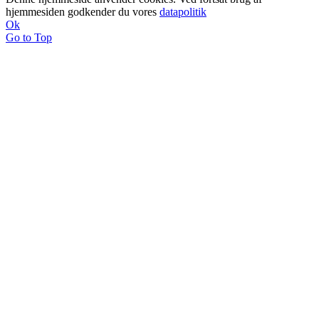
hjemmesiden godkender du vores
datapolitik
Ok
Go to Top