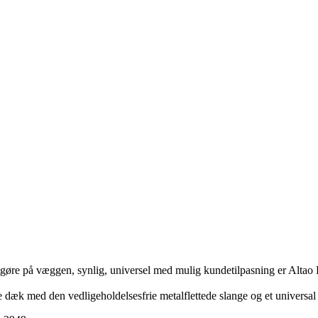
stgøre på væggen, synlig, universel med mulig kundetilpasning er Altao 
e dæk med den vedligeholdelsesfrie metalflettede slange og et universal 