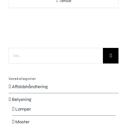
Detaljer
Søg
efter:
Varekategorier
Affaldshåndtering
Belysning
Lamper
Master