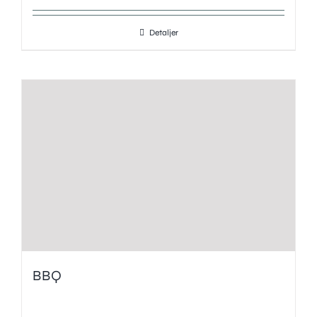
Detaljer
BBQ