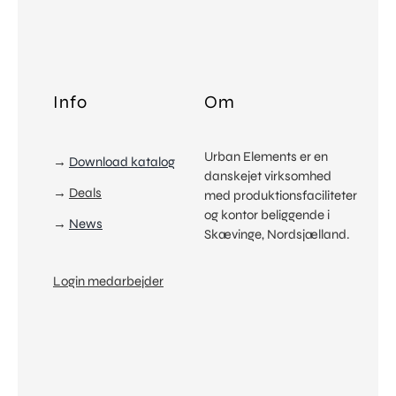
Info
Om
Urban Elements er en
→
Download katalog
danskejet virksomhed
→
Deals
med produktionsfaciliteter
og kontor beliggende i
→
News
Skævinge, Nordsjælland.
Login medarbejder