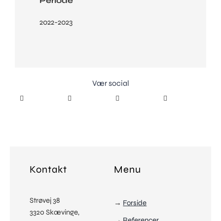
Periode
2022-2023
Vær social
Kontakt
Menu
Strøvej 38
→
Forside
3320 Skævinge,
→
Referencer