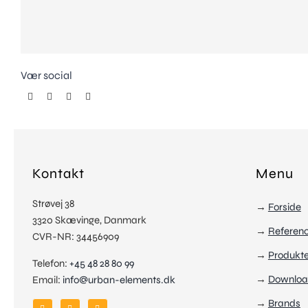
Vær social
Kontakt
Menu
Strøvej 38
→
Forside
3320 Skævinge, Danmark
→
Referen
CVR-NR: 34456909
→
Produkte
Telefon:
+45 48 28 80 99
→
Downloa
Email:
info@urban-elements.dk
→
Brands