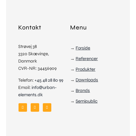
Kontakt
Menu
Strøvej 38
→
Forside
3320 Skævinge,
→
Referencer
Danmark
CVR-NR: 34456909
→
Produkter
→
Downloads
Telefon:
+45 48 28 80 99
Email:
info@urban-
→
Brands
elements.dk
→
Semipublic
Produkter
Vælg
Referencer