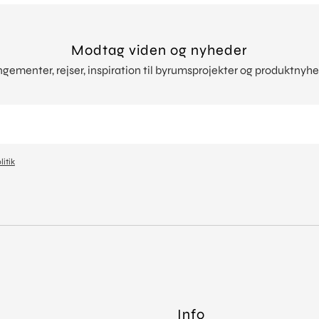
Modtag viden og nyheder
rangementer, rejser, inspiration til byrumsprojekter og produktny
litik
Info