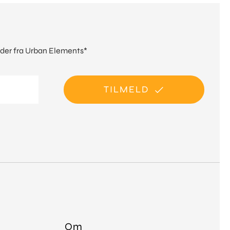
heder fra Urban Elements*
TILMELD
Om