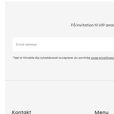
Få invitation til VIP ar
*Ved at tilmelde dig nyhedsbrevet accepterer du samtidig
vores privatlivspo
Kontakt
Menu